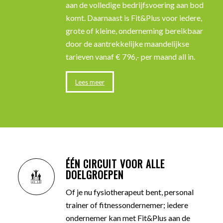
aan de volledige bedrijfsvoering aan bod
komt. Daarnaast is Fit&Plus voor iedere,
grote of kleine, onderneming bereikbaar
door de aantrekkelijke maandelijkse
tarieven vanaf € 796,- per maand all in.
Lees meer
ÉÉN CIRCUIT VOOR ALLE
DOELGROEPEN
Of je nu fysiotherapeut bent, personal
trainer of fitnessondernemer; iedere
ondernemer kan met Fit&Plus aan de