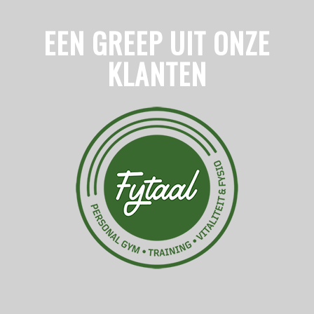
EEN GREEP UIT ONZE
KLANTEN