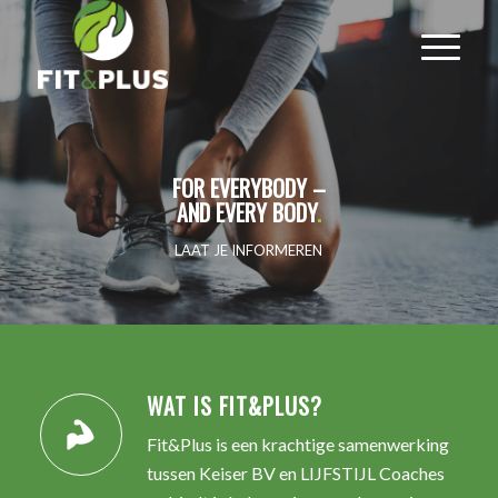
FOR EVERYBODY –
AND EVERY BODY
.
LAAT JE INFORMEREN
WAT IS FIT&PLUS?
Fit&Plus is een krachtige samenwerking
tussen Keiser BV en LIJFSTIJL Coaches