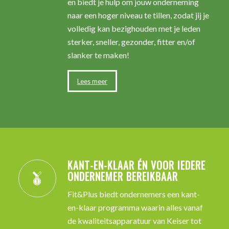
en biedt je hulp om jouw onderneming
naar een hoger niveau te tillen, zodat jij je
volledig kan bezighouden met je leden
sterker, sneller, gezonder, fitter en/of
slanker te maken!
Lees meer
KANT-EN-KLAAR ÉN VOOR IEDERE
ONDERNEMER BEREIKBAAR
Fit&Plus biedt ondernemers een kant-
en-klaar programma waarin alles vanaf
de kwaliteitsapparatuur van Keiser tot