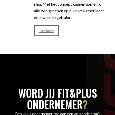
slag. Met het concept kunnen namelijk
alle doelgroepen op elk niveau met ieder
doel worden getraind.
Lees meer
WORD JIJ FIT&PLUS
ONDERNEMER
?
Ben jij als ondernemer toe aan een volgende stap?