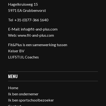
Hagelkruisweg 15
5971 EA Grubbenvorst
Tel
+31-(0)77-366 1640
E-Mail:
info@fit-and-plus.com
Web:
www.fit-and-plus.com
Fit&Plus is een samenwerking tussen
Keiser BV
LIJFSTIJL Coaches
MENU
Home
Ik ben ondernemer
Ik ben sportschoolbezoeker