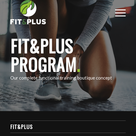
FIT&PLUS
PROGRAM
.
Our complete functional training boutique concept
FIT&PLUS