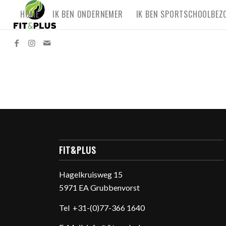
HOME
IK BEN ONDERNEMER
IK BEN SPORTSCHOOLBEZ
FIT&PLUS
Hagelkruisweg 15
5971 EA Grubbenvorst
Tel
+31-(0)77-366 1640