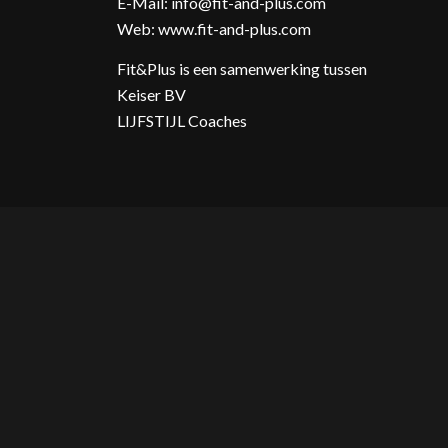
E-Mail:
info@fit-and-plus.com
Web:
www.fit-and-plus.com
Fit&Plus is een samenwerking tussen
Keiser BV
LIJFSTIJL Coaches