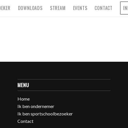
OEKER
DOWNLOADS
STREAM
EVENTS
CONTACT
IN
MENU
Home
Ik ben ondernemer
Ik ben sportschoolbezoeker
Contact