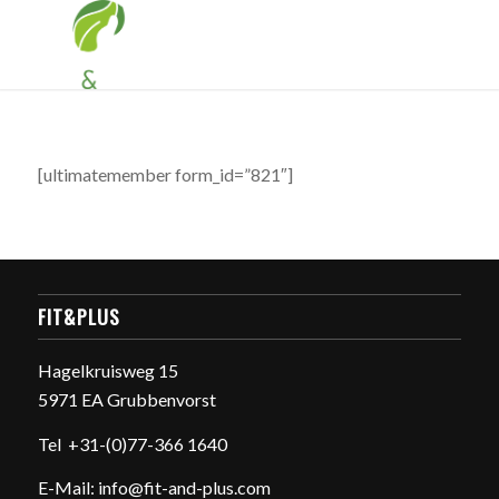
[ultimatemember form_id=”821″]
FIT&PLUS
Hagelkruisweg 15
5971 EA Grubbenvorst
Tel
+31-(0)77-366 1640
E-Mail:
info@fit-and-plus.com