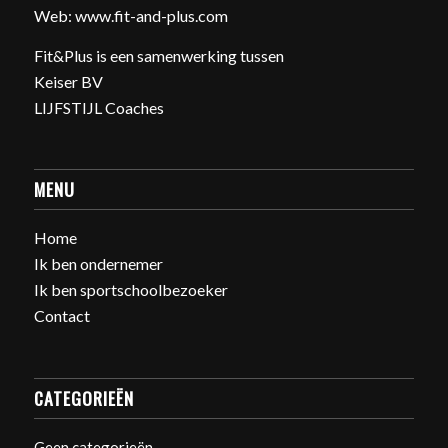
Web:
www.fit-and-plus.com
Fit&Plus is een samenwerking tussen
Keiser BV
LIJFSTIJL Coaches
MENU
Home
Ik ben ondernemer
Ik ben sportschoolbezoeker
Contact
CATEGORIEËN
Geen categorieën