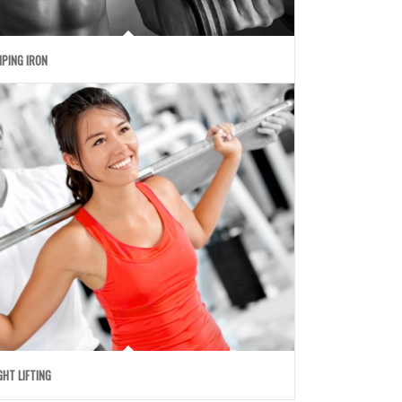
PING IRON
GHT LIFTING