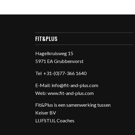
FIT&PLUS
Hagelkruisweg 15
5971 EA Grubbenvorst
Tel
+31-(0)77-366 1640
E-Mail:
info@fit-and-plus.com
Web:
www.fit-and-plus.com
Fit&Plus is een samenwerking tussen
Keiser BV
LIJFSTIJL Coaches